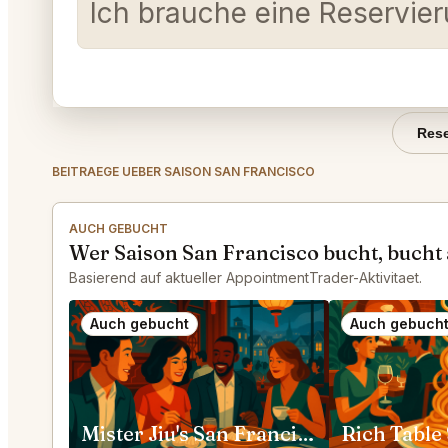
Ich brauche eine Reservie
Rese
BEITRAEGE UEBER SAISON SAN FRANCISCO
AUCH GEBUCHT
Wer Saison San Francisco bucht, bucht
Basierend auf aktueller AppointmentTrader-Aktivitaet.
Auch gebucht
Auch gebuch
Mister Jiu's San Francisco