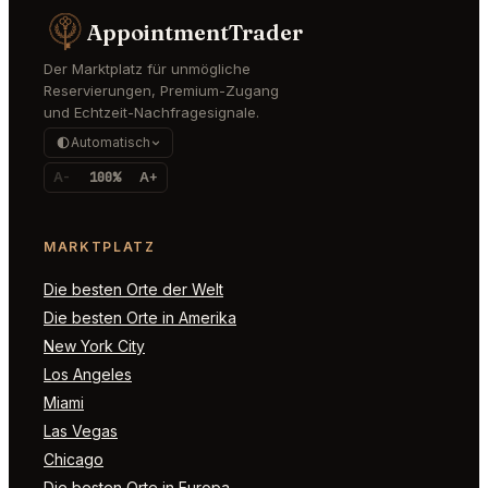
AppointmentTrader
Der Marktplatz für unmögliche
Reservierungen, Premium-Zugang
und Echtzeit-Nachfragesignale.
Automatisch
A-
100%
A+
MARKTPLATZ
Die besten Orte der Welt
Die besten Orte in Amerika
New York City
Los Angeles
Miami
Las Vegas
Chicago
Die besten Orte in Europa