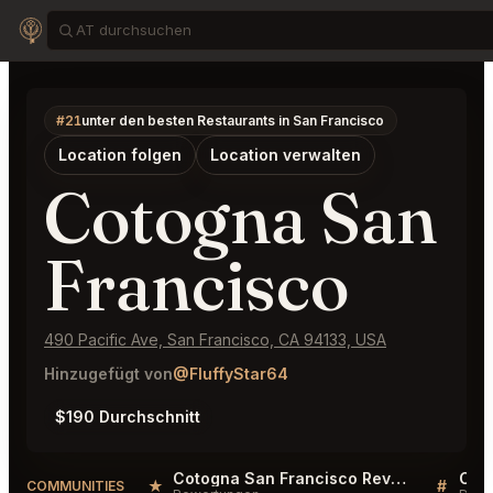
#21
unter den besten Restaurants in San Francisco
Location folgen
Location verwalten
Cotogna San
Francisco
490 Pacific Ave, San Francisco, CA 94133, USA
Hinzugefügt von
@FluffyStar64
$190 Durchschnitt
Cotogna San Francisco Reviews
★
#
COMMUNITIES