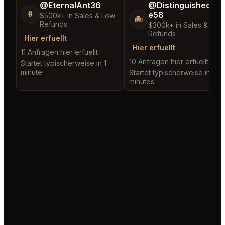
@EternalAnt36
@DistinguishedTre
e58
🍦
$500k+ in Sales & Low
🏝️
Refunds
$300k+ in Sales & Low
Refunds
Hier erfuellt
Hier erfuellt
11 Anfragen hier erfuellt
10 Anfragen hier erfuellt
Startet typischerweise in 1
minute
Startet typischerweise in 2
minutes