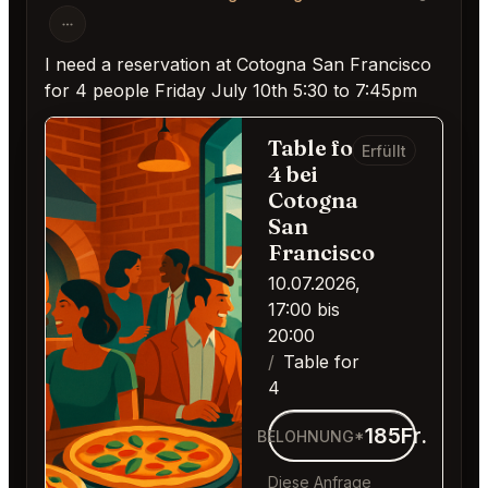
I need a reservation at Cotogna San Francisco
for 4 people Friday July 10th 5:30 to 7:45pm
Table for
Erfüllt
4 bei
Cotogna
San
Francisco
10.07.2026,
17:00 bis
20:00
Table for
4
185Fr.
BELOHNUNG*
Diese Anfrage