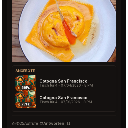
ANGEBOTE
Cotogna San Francisco
Tisch für 4
- 07/04/2026 - 8 PM
69Fr.
Cotogna San Francisco
Tisch für 4
- 07/01/2026 - 8 PM
77Fr.
25
Aufrufe
Antworten
Lesezeichen