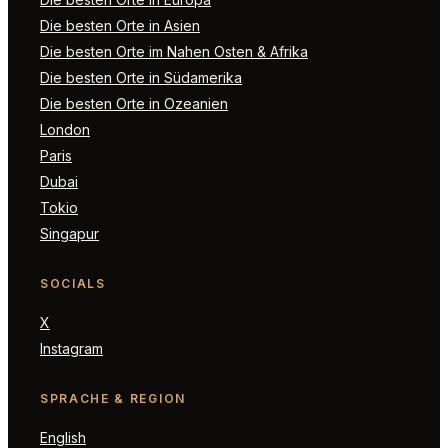
Die besten Orte in Asien
Die besten Orte im Nahen Osten & Afrika
Die besten Orte in Südamerika
Die besten Orte in Ozeanien
London
Paris
Dubai
Tokio
Singapur
SOCIALS
X
Instagram
SPRACHE & REGION
English