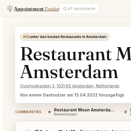
Appointment
Trader
#81
unter den besten Restaurants in Amsterdam
Restaurant 
Amsterdam
Overhoeksplein 3, 1031 KS Amsterdam, Netherlands
Von einem Gastnutzer am 13.04.2022 hinzugefügt
Restaurant Moon Amsterdam Reviews
★
#
COMMUNITIES
Bewertungen