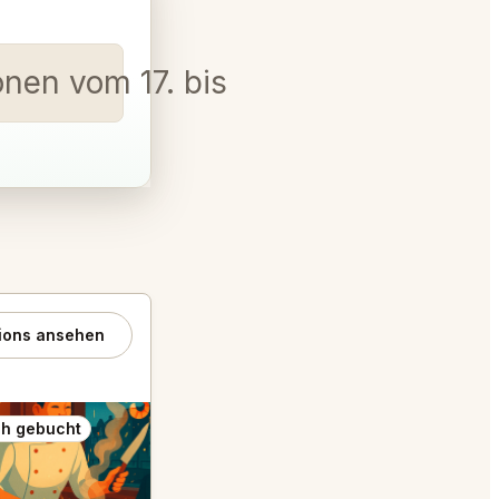
onen vom 17. bis 19. August
ions ansehen
h gebucht
Auch gebucht