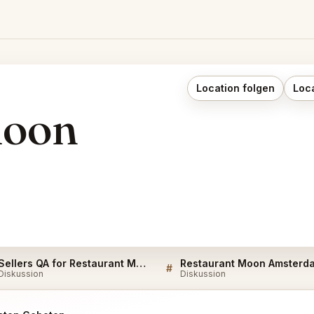
Location folgen
Loc
Moon
Sellers QA for Restaurant Moon Amsterdam
#
Diskussion
Diskussion