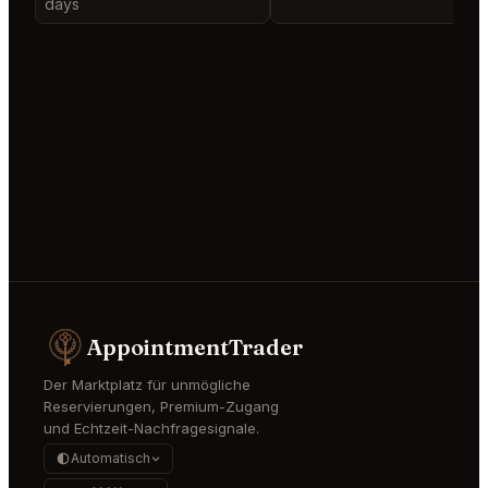
days
AppointmentTrader
Der Marktplatz für unmögliche
Reservierungen, Premium-Zugang
und Echtzeit-Nachfragesignale.
Automatisch