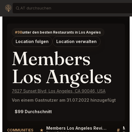
#98
unter den besten Restaurants in Los Angeles
Location folgen
Location verwalten
Members
Los Angeles
7627 Sunset Blvd, Los Angeles, CA 90046, USA
Von einem Gastnutzer am 31.07.2022 hinzugefügt
$99 Durchschnitt
Members Los Angeles Reviews
★
#
COMMUNITIES