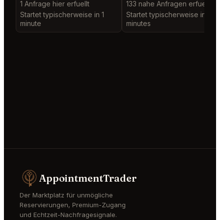
1 Anfrage hier erfuellt
133 nahe Anfragen erfuellt
Startet typischerweise in 1
Startet typischerweise in 2
minute
minutes
AppointmentTrader
Der Marktplatz für unmögliche
Reservierungen, Premium-Zugang
und Echtzeit-Nachfragesignale.