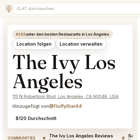
#162
unter den besten Restaurants in Los Angeles
Location folgen
Location verwalten
The Ivy Los
Angeles
113 N Robertson Blvd, Los Angeles, CA 90048, USA
Hinzugefügt von
@FluffyStar64
$120 Durchschnitt
The Ivy Los Angeles Reviews
★
#
COMMUNITIES