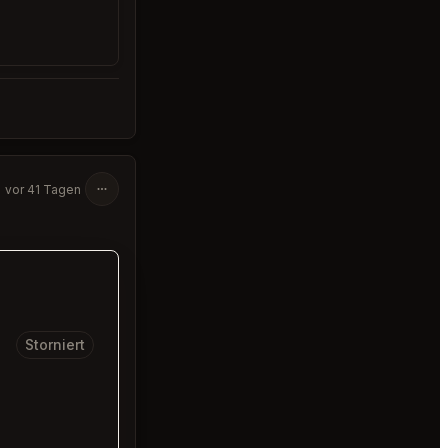
vor 41 Tagen
Storniert