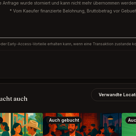
e Anfrage wurde storniert und kann nicht mehr übernommen werden
* Vom Kaeufer finanzierte Belohnung, Bruttobetrag vor Gebue
n oder Early-Access-Vorteile erhalten kann, wenn eine Transaktion zustande 
Verwandte Locat
bucht auch
t
Auch gebucht
Auc