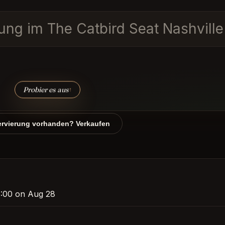
ung im The Catbird Seat Nashville
Probier es aus
↑
rvierung vorhanden? Verkaufen
 8:00 on Aug 28