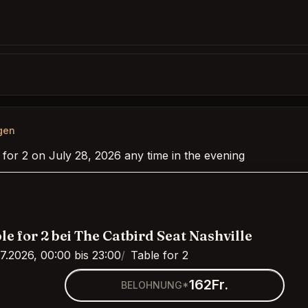
gen
 for 2 on July 28, 2026 any time in the evening
le for 2 bei The Catbird Seat Nashville
7.2026, 00:00 bis 23:00
Table for 2
162Fr.
BELOHNUNG*