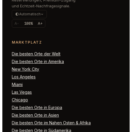
und Echtzeit-Nachfragesignale.
Automatisch
A-
100%
A+
MARKTPLATZ
Die besten Orte der Welt
Die besten Orte in Amerika
New York City
Los Angeles
Miami
Las Vegas
Chicago
Die besten Orte in Europa
Die besten Orte in Asien
Die besten Orte im Nahen Osten & Afrika
Die besten Orte in Südamerika