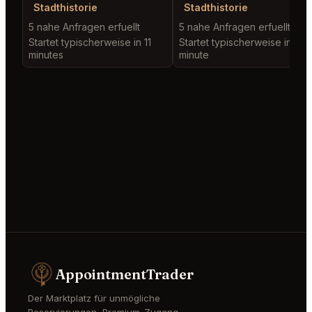
Stadthistorie
Stadthistorie
5 nahe Anfragen erfuellt
5 nahe Anfragen erfuellt
Startet typischerweise in 11
Startet typischerweise in 1
minutes
minute
AppointmentTrader
Der Marktplatz für unmögliche
Reservierungen, Premium-Zugang