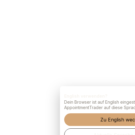
English verwenden?
Dein Browser ist auf English eingeste
AppointmentTrader auf diese Sprac
Zu English wec