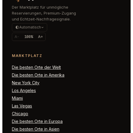
Der Marktplatz für unmögliche
Reservierungen, Premium-Zugang
und Echtzeit-Nachfragesignale.
Automatisch
A-
100%
A+
MARKTPLATZ
Die besten Orte der Welt
Die besten Orte in Amerika
New York City
Los Angeles
Miami
Las Vegas
Chicago
Die besten Orte in Europa
Die besten Orte in Asien