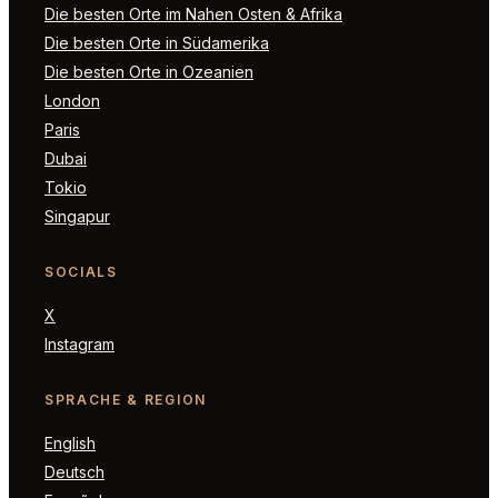
Die besten Orte im Nahen Osten & Afrika
Die besten Orte in Südamerika
Die besten Orte in Ozeanien
London
Paris
Dubai
Tokio
Singapur
SOCIALS
X
Instagram
SPRACHE & REGION
English
Deutsch