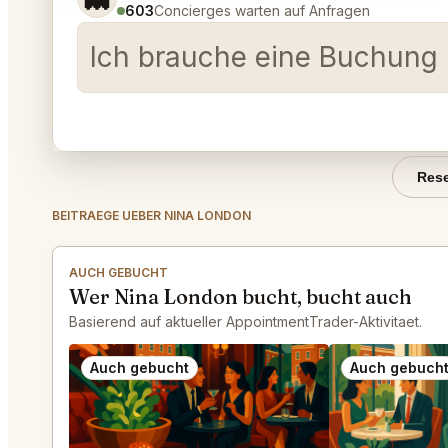
603
Concierges warten auf Anfragen
Ich brauche eine Buchung 
Rese
BEITRAEGE UEBER NINA LONDON
AUCH GEBUCHT
Wer Nina London bucht, bucht auch
Basierend auf aktueller AppointmentTrader-Aktivitaet.
Auch gebucht
Auch gebuch