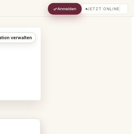
Anmelden
JETZT ONLINE
ation verwalten