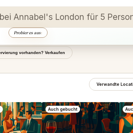
bei Annabel's London für 5 Person
Probier es aus
↑
rvierung vorhanden? Verkaufen
Verwandte Locat
t
Auch gebucht
Auc