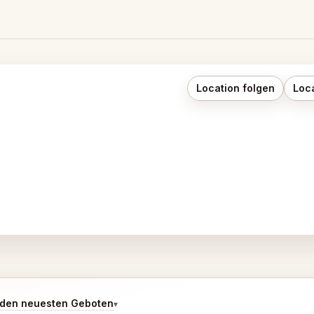
Location folgen
Loc
den neuesten Geboten
▾