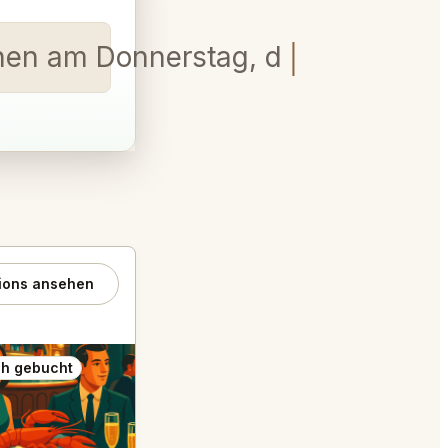
en am Donnerstag, dem 16. Juli,
ions ansehen
h gebucht
Auch gebucht