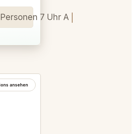
4 Personen 7 Uhr Abends oder
ions ansehen