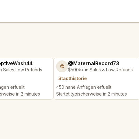
ptiveWash44
@MaternalRecord73
😎
n Sales Low Refunds
$500k+ in Sales & Low Refunds
Stadthistorie
gen erfuellt
450 nahe Anfragen erfuellt
erweise in 2 minutes
Startet typischerweise in 2 minutes