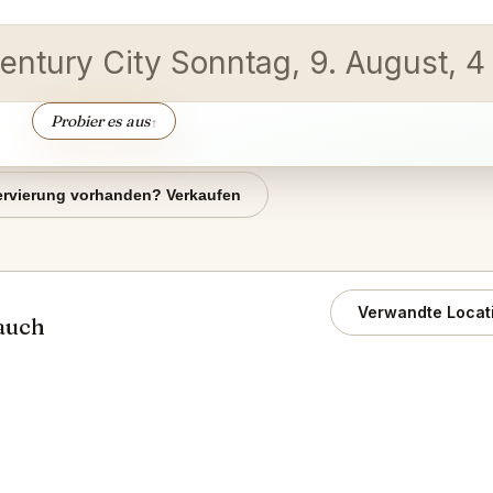
Century City Sonntag, 9. August, 
Probier es aus
↑
rvierung vorhanden? Verkaufen
Verwandte Locat
 auch