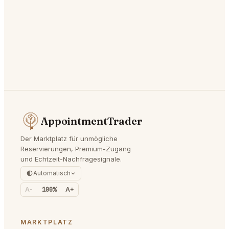
AppointmentTrader
Der Marktplatz für unmögliche
Reservierungen, Premium-Zugang
und Echtzeit-Nachfragesignale.
Automatisch
A-
100%
A+
MARKTPLATZ