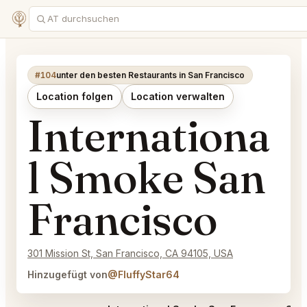
#104
unter den besten Restaurants in San Francisco
Location folgen
Location verwalten
Internationa
l Smoke San
Francisco
301 Mission St, San Francisco, CA 94105, USA
Hinzugefügt von
@FluffyStar64