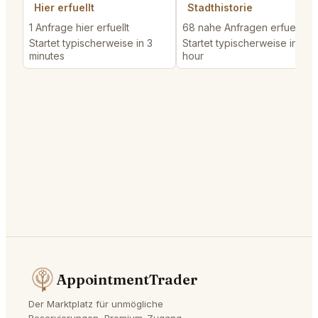
Hier erfuellt
Stadthistorie
1 Anfrage hier erfuellt
68 nahe Anfragen erfuellt
Startet typischerweise in 3
Startet typischerweise in 1
minutes
hour
AppointmentTrader
Der Marktplatz für unmögliche
Reservierungen, Premium-Zugang