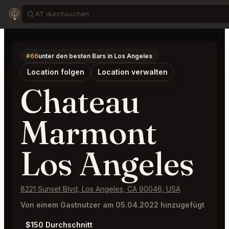
#66
unter den besten Bars in Los Angeles
Location folgen
Location verwalten
Chateau
Marmont
Los Angeles
8221 Sunset Blvd, Los Angeles, CA 90046, USA
Von einem Gastnutzer am 05.04.2022 hinzugefügt
$150 Durchschnitt