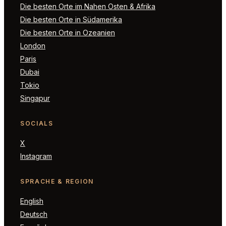
Die besten Orte im Nahen Osten & Afrika
Die besten Orte in Südamerika
Die besten Orte in Ozeanien
London
Paris
Dubai
Tokio
Singapur
SOCIALS
X
Instagram
SPRACHE & REGION
English
Deutsch