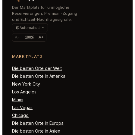
Der Marktplatz für unmögliche
Reservierungen, Premium-Zugang
und Echtzeit-Nachfragesignale.
Automatisch
A-
100%
A+
MARKTPLATZ
Die besten Orte der Welt
Die besten Orte in Amerika
New York City
Los Angeles
Miami
Las Vegas
Chicago
Die besten Orte in Europa
Die besten Orte in Asien