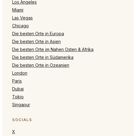
Los Angeles
Miami
Las Vegas
Chicago
Die besten Orte in Europa
Die besten Orte in Asien
Die besten Orte im Nahen Osten & Afrika
Die besten Orte in Südamerika
Die besten Orte in Ozeanien
London
Paris
Dubai
Tokio
Singapur
SOCIALS
X