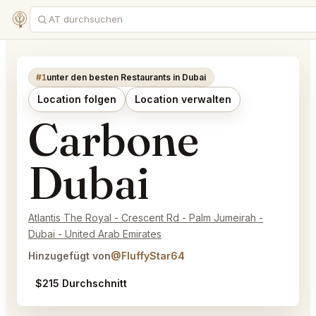
#1
unter den besten Restaurants in Dubai
Location folgen
Location verwalten
Carbone
Dubai
Atlantis The Royal - Crescent Rd - Palm Jumeirah -
Dubai - United Arab Emirates
Hinzugefügt von
@FluffyStar64
$215 Durchschnitt