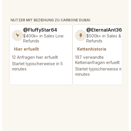
NUTZER MIT BEZIEHUNG ZU CARBONE DUBAI
@FluffyStar64
@EternalAnt36
🦩
🍦
$400k+ in Sales Low
$500k+ in Sales & Low
Refunds
Refunds
Hier erfuellt
Kettenhistorie
12 Anfragen hier erfuellt
197 verwandte
Kettenanfragen erfuellt
Startet typischerweise in 5
minutes
Startet typischerweise in 3
minutes