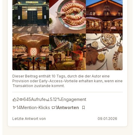
Dieser Beitrag enthält 10 Tags, durch die der Autor eine
Provision oder Early-Access-Vorteile erhalten kann, wenn eine
Transaktion zustande kommt.
2
645
Aufrufe
5.12%
Engagement
14
Mention-Klicks
1
Antworten
Lesezeichen
Letzte Antwort von
@DistinguishedTree58
09.01.2026